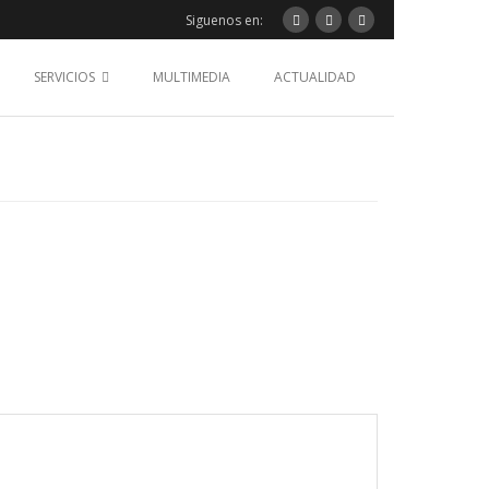
Siguenos en:
SERVICIOS
MULTIMEDIA
ACTUALIDAD
8