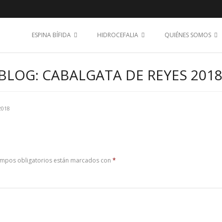
ESPINA BÍFIDA
HIDROCEFALIA
QUIÉNES SOMOS
BLOG: CABALGATA DE REYES 201
2018
ampos obligatorios están marcados con
*