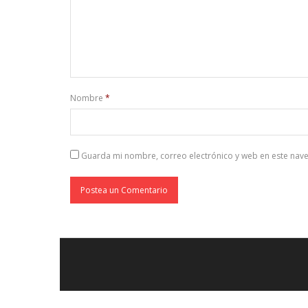
Nombre
*
Guarda mi nombre, correo electrónico y web en este nav