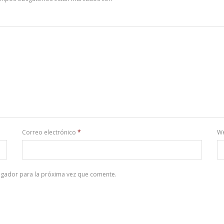
Correo electrónico
*
W
egador para la próxima vez que comente.