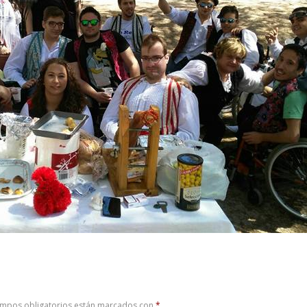
ampos obligatorios están marcados con
*