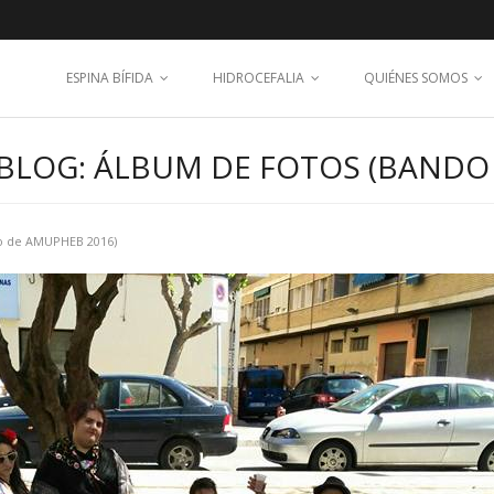
ESPINA BÍFIDA
HIDROCEFALIA
QUIÉNES SOMOS
BLOG: ÁLBUM DE FOTOS (BANDO
o de AMUPHEB 2016)