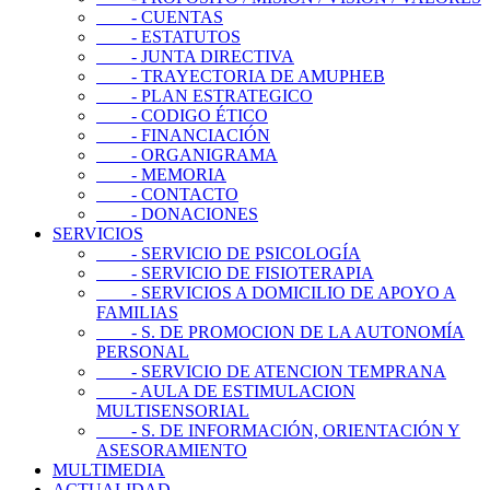
- CUENTAS
- ESTATUTOS
- JUNTA DIRECTIVA
- TRAYECTORIA DE AMUPHEB
- PLAN ESTRATEGICO
- CODIGO ÉTICO
- FINANCIACIÓN
- ORGANIGRAMA
- MEMORIA
- CONTACTO
- DONACIONES
SERVICIOS
- SERVICIO DE PSICOLOGÍA
- SERVICIO DE FISIOTERAPIA
- SERVICIOS A DOMICILIO DE APOYO A
FAMILIAS
- S. DE PROMOCION DE LA AUTONOMÍA
PERSONAL
- SERVICIO DE ATENCION TEMPRANA
- AULA DE ESTIMULACION
MULTISENSORIAL
- S. DE INFORMACIÓN, ORIENTACIÓN Y
ASESORAMIENTO
MULTIMEDIA
ACTUALIDAD