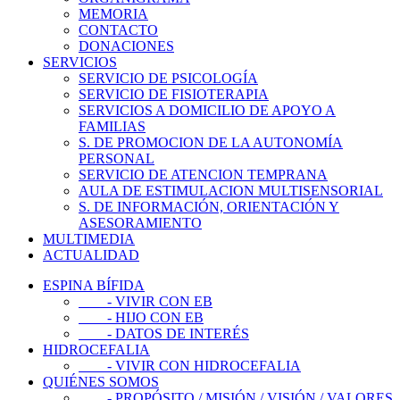
MEMORIA
CONTACTO
DONACIONES
SERVICIOS
SERVICIO DE PSICOLOGÍA
SERVICIO DE FISIOTERAPIA
SERVICIOS A DOMICILIO DE APOYO A
FAMILIAS
S. DE PROMOCION DE LA AUTONOMÍA
PERSONAL
SERVICIO DE ATENCION TEMPRANA
AULA DE ESTIMULACION MULTISENSORIAL
S. DE INFORMACIÓN, ORIENTACIÓN Y
ASESORAMIENTO
MULTIMEDIA
ACTUALIDAD
ESPINA BÍFIDA
- VIVIR CON EB
- HIJO CON EB
- DATOS DE INTERÉS
HIDROCEFALIA
- VIVIR CON HIDROCEFALIA
QUIÉNES SOMOS
- PROPÓSITO / MISIÓN / VISIÓN / VALORES