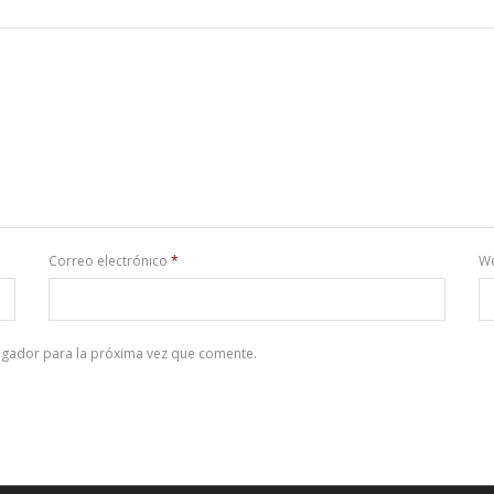
Correo electrónico
*
W
egador para la próxima vez que comente.