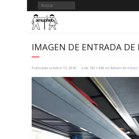
Saltar
al
contenido
IMAGEN DE ENTRADA DE B
Publicada
octubre 15, 2018
a las
720 × 960
en
Álbum de fotos ( 