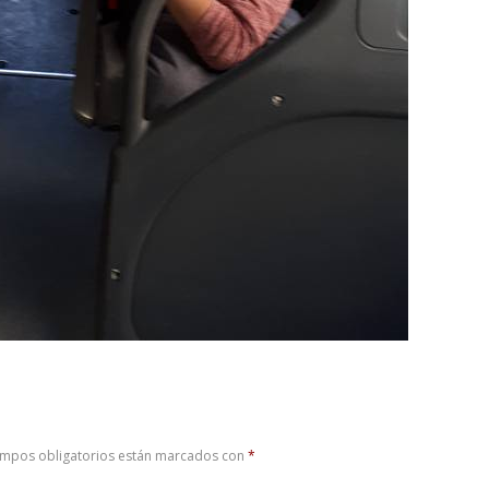
ampos obligatorios están marcados con
*