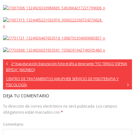
2ª Inauguración Exposición fotográfica itinerante “YO TENGO ESPINA
BÍFIDA” (MONEO)
CENTRO DE TRATAMIENTOS AMUPHEB SERVICIO DE FISIOTERAPIA Y
PSICOLOGÍA
DEJA TU COMENTARIO
Tu dirección de correo electrónico no será publicada.
Los campos
obligatorios están marcados con
*
Comentario