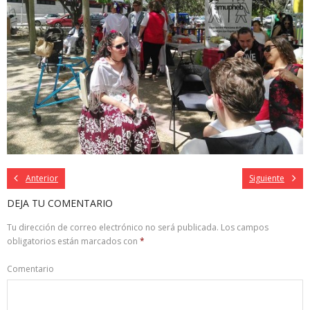
Anterior
Siguiente
DEJA TU COMENTARIO
Tu dirección de correo electrónico no será publicada.
Los campos
obligatorios están marcados con
*
Comentario