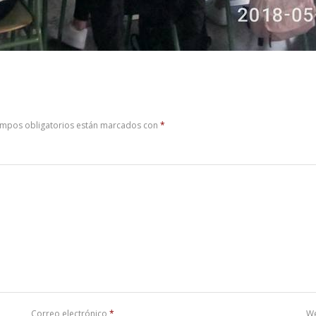
ampos obligatorios están marcados con
*
Correo electrónico
*
W