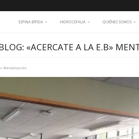
ESPINA BÍFIDA
HIDROCEFALIA
QUIÉNES SOMOS
BLOG: «ACERCATE A LA E.B» MEN
B» Mentalización