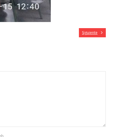
Siguiente
eb