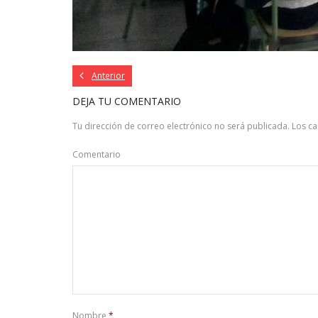
Anterior
DEJA TU COMENTARIO
Tu dirección de correo electrónico no será publicada.
Los c
Comentario
Nombre
*