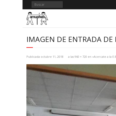
Saltar
al
contenido
IMAGEN DE ENTRADA DE 
Publicada
octubre 11, 2018
a las
960 × 720
en
«Acercate a la E.