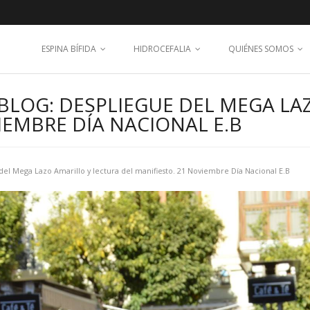
ESPINA BÍFIDA
HIDROCEFALIA
QUIÉNES SOMOS
BLOG: DESPLIEGUE DEL MEGA LA
IEMBRE DÍA NACIONAL E.B
del Mega Lazo Amarillo y lectura del manifiesto. 21 Noviembre Día Nacional E.B