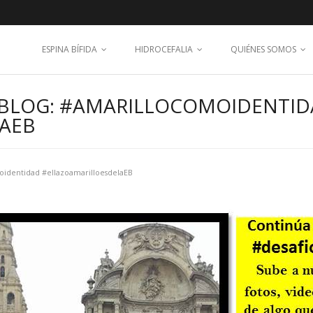
ESPINA BÍFIDA
HIDROCEFALIA
QUIÉNES SOMOS
 BLOG: #AMARILLOCOMOIDENTI
AEB
identidad #ellazoamarilloesdelaEB