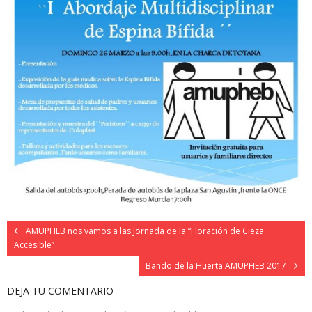
AMUPHEB nos vamos a las Jornada de la “Floración de Cieza
Accesible”
Bando de la Huerta AMUPHEB 2017
DEJA TU COMENTARIO