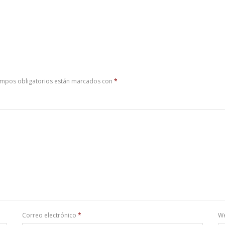
ampos obligatorios están marcados con
*
Correo electrónico
*
W