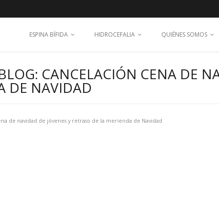
ESPINA BÍFIDA
HIDROCEFALIA
QUIÉNES SOMOS
BLOG: CANCELACIÓN CENA DE NA
A DE NAVIDAD
na de navidad de jóvenes y retraso de la merienda de Navidad