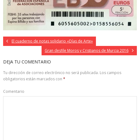
El cuaderno de notas solidario «Días de Arte»
Gran desfile Moros y Cristianos de Murcia 2016
DEJA TU COMENTARIO
Tu dirección de correo electrónico no será publicada.
Los campos
obligatorios están marcados con
*
Comentario