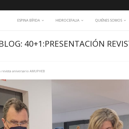
ESPINA BÍFIDA
HIDROCEFALIA
QUIÉNES SOMOS
BLOG: 40+1:PRESENTACIÓN REVIS
 revista aniversario AMUPHEB