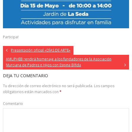
Participa!
Presentación oficial «DÍAS DE ARTE»
AMUPHEB rendirá homenaje a los fundadores de la Asociación
Murciana de Padres e Hijos con Espina Bífida
DEJA TU COMENTARIO
Tu dirección de correo electrónico no será publicada.
Los campos
obligatorios están marcados con
*
Comentario