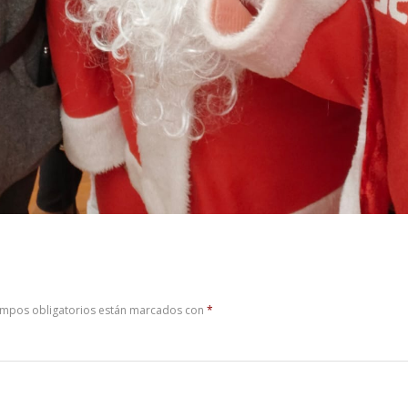
ampos obligatorios están marcados con
*