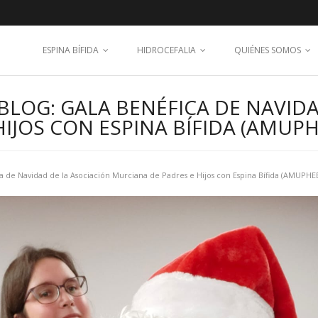
ESPINA BÍFIDA
HIDROCEFALIA
QUIÉNES SOMOS
BLOG: GALA BENÉFICA DE NAVIDA
IJOS CON ESPINA BÍFIDA (AMUPH
a de Navidad de la Asociación Murciana de Padres e Hijos con Espina Bífida (AMUPHE