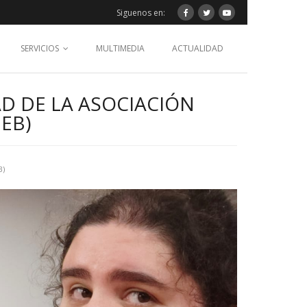
Siguenos en:
SERVICIOS
MULTIMEDIA
ACTUALIDAD
D DE LA ASOCIACIÓN
EB)
B)