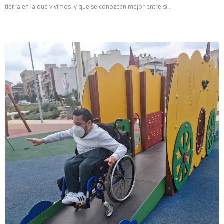
tierra en la que vivimos y que se conozcan mejor entre si .