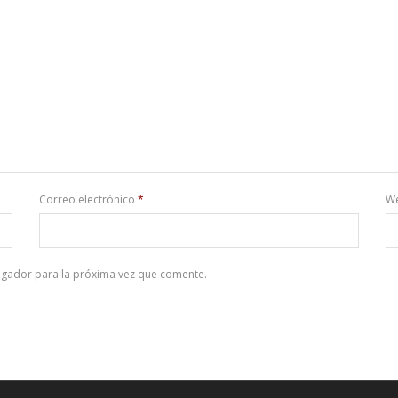
Correo electrónico
*
W
egador para la próxima vez que comente.