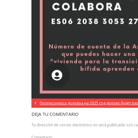
Прогноз курса доллара на 2025 год доллар будет ра
DEJA TU COMENTARIO
Tu dirección de correo electrónico no será publicada.
Los c
Comentario