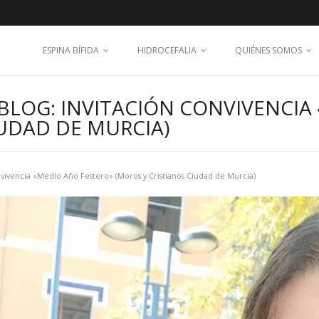
ESPINA BÍFIDA
HIDROCEFALIA
QUIÉNES SOMOS
BLOG: INVITACIÓN CONVIVENCIA
IUDAD DE MURCIA)
nvivencia «Medio Año Festero» (Moros y Cristianos Ciudad de Murcia)