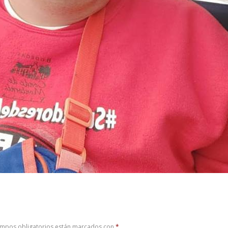
ampos obligatorios están marcados con
*