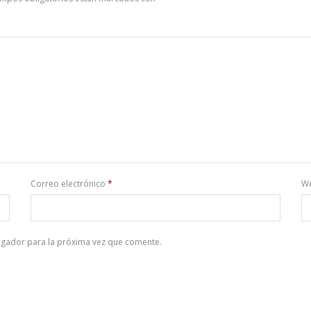
Correo electrónico
*
W
egador para la próxima vez que comente.