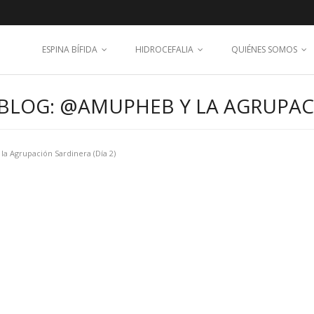
ESPINA BÍFIDA
HIDROCEFALIA
QUIÉNES SOMOS
BLOG: @AMUPHEB Y LA AGRUPACI
a Agrupación Sardinera (Día 2)