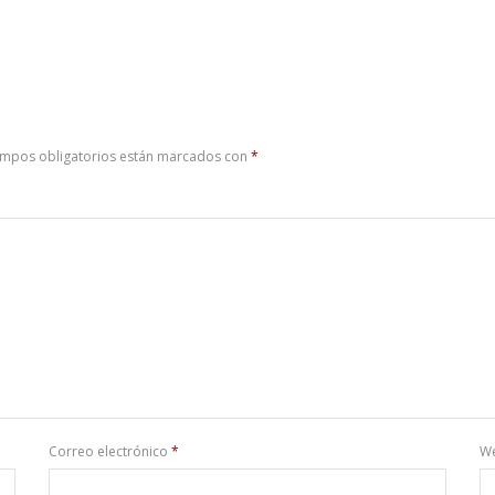
ampos obligatorios están marcados con
*
Correo electrónico
*
W