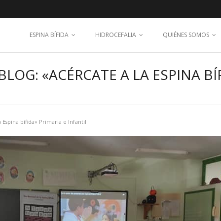
ESPINA BÍFIDA
HIDROCEFALIA
QUIÉNES SOMOS
LOG: «ACÉRCATE A LA ESPINA BÍF
 Espina bífida» Primaria e Infantil