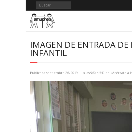
Saltar
al
contenido
IMAGEN DE ENTRADA DE B
INFANTIL
Publicada
septiembre 26, 2019
a las
960 × 540
en
«Acércate a la