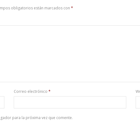
ampos obligatorios están marcados con
*
Correo electrónico
*
W
egador para la próxima vez que comente.