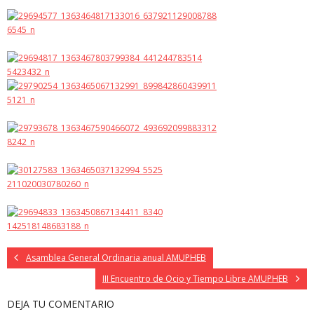
Asamblea General Ordinaria anual AMUPHEB
III Encuentro de Ocio y Tiempo Libre AMUPHEB
DEJA TU COMENTARIO