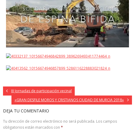
III Jornadas de participación vecinal
«GRAN DESFILE MOROS Y CRISTIANOS CIUDAD DE MURCIA 2018»
DEJA TU COMENTARIO
Tu dirección de correo electrónico no será publicada.
Los campos
obligatorios están marcados con
*