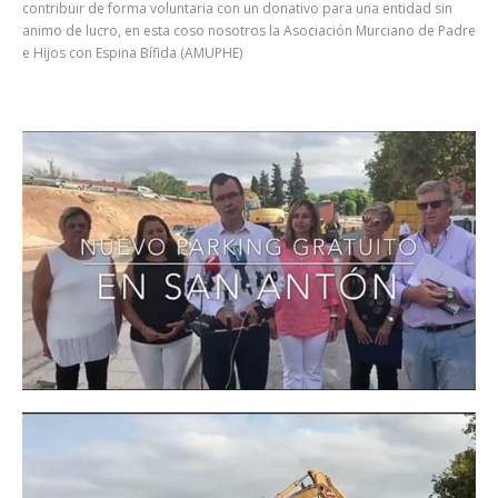
contribuir de forma voluntaria con un donativo para una entidad sin
animo de lucro, en esta coso nosotros la Asociación Murciano de Padre
e Hijos con Espina Bífida (AMUPHE)