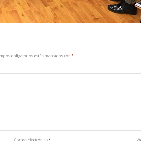
ampos obligatorios están marcados con
*
Correo electrónico
*
W