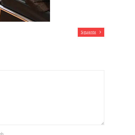
Siguiente
eb