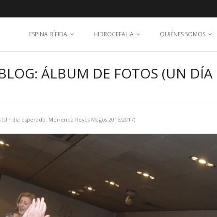
ESPINA BÍFIDA
HIDROCEFALIA
QUIÉNES SOMOS
BLOG: ÁLBUM DE FOTOS (UN DÍA
 (Un día esperado: Merienda Reyes Magos 2016/2017)